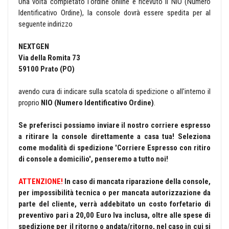
Una volta completato l'ordine online e ricevuto il NIO (Numero
Identificativo Ordine), la console dovrà essere spedita per al
seguente indirizzo
NEXTGEN
Via della Romita 73
59100 Prato (PO)
avendo cura di indicare sulla scatola di spedizione o all'interno il
proprio
NIO (Numero Identificativo Ordine)
.
Se preferisci possiamo inviare il nostro corriere espresso
a ritirare la console direttamente a casa tua! Seleziona
come modalità di spedizione 'Corriere Espresso con ritiro
di console a domicilio', penseremo a tutto noi!
ATTENZIONE!
In caso di mancata riparazione della console,
per impossibilità tecnica o per mancata autorizzazione da
parte del cliente, verrà addebitato un costo forfetario di
preventivo pari a 20,00 Euro Iva inclusa, oltre alle spese di
spedizione per il ritorno o andata/ritorno, nel caso in cui si