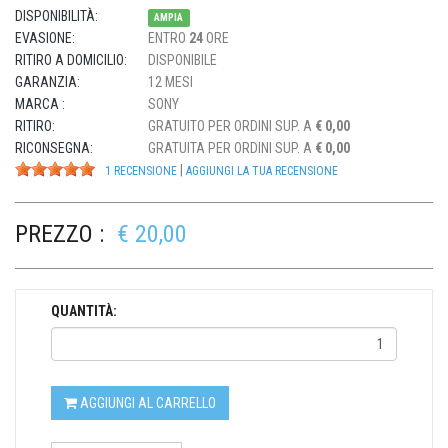
DISPONIBILITÀ:
AMPIA
EVASIONE:
ENTRO
24
ORE
RITIRO A DOMICILIO:
DISPONIBILE
GARANZIA:
12 MESI
MARCA :
SONY
RITIRO:
GRATUITO PER ORDINI SUP. A
€ 0,00
RICONSEGNA:
GRATUITA PER ORDINI SUP. A
€ 0,00
|
1 RECENSIONE
AGGIUNGI LA TUA RECENSIONE
PREZZO :
€ 20,00
QUANTITÀ:
AGGIUNGI AL CARRELLO