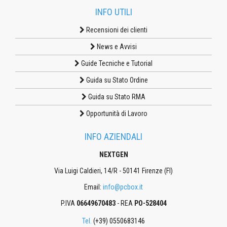
INFO UTILI
Recensioni dei clienti
News e Avvisi
Guide Tecniche e Tutorial
Guida su Stato Ordine
Guida su Stato RMA
Opportunità di Lavoro
INFO AZIENDALI
NEXTGEN
Via Luigi Caldieri, 14/R - 50141 Firenze (FI)
Email:
info@pcbox.it
P.IVA
06649670483
- REA
PO-528404
Tel.
(+39) 0550683146