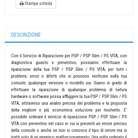
Stampa scheda
DESCRIZIONE
Con il Servizio di Riparazione per PSP / PSP Slim / PS VITA, con
diagnostica guasto e preventivo, possiamo effettuare la
riparazione della tua PSP / PSP Slim / PS VITA, per tutti i
problemi, errori o difetti che si possono verificare sulla tua
console, qualunque versione o modello sia. Siamo in grado di
effettuare la riparazione di qualunque problema di natura
hardware o software possa affliggere la tua PSP / PSP Slim / PS
VITA, attraverso una analisi precisa del problema e la proposta
della migliore e più economica soluzione per risolverlo. E'
possibile ordinare il servizio di riparazione PSP / PSP Slim / PS
VITA con preventivo nel caso in cui si presenti un errore preciso
della console o anche se non si conosce il tipo di errore ma si
tratti solo di un generico malfunzionamento. Una volta ordinato il