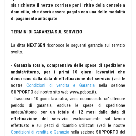
sia richiesto il nostro corriere per il ritiro della console a
domicilio,
che dovrà essere pagato con una delle modalità
di pagamento anticipate.
TERMINI DI GARANZIA SUL SERVIZIO
La ditta
NEXTGEN
riconosce le seguenti garanzie sul servizio
svolto:
-
Garanzia totale, comprensiva delle spese di spedizione
andata/ritorno, per i primi 10 giorni lavorativi che
decorrono dalla data di effettuazione del servizio
(vedi le
nostre
Condizioni di vendita e Garanzia
nella sezione
SUPPORTO
del nostro sito web www.pcbox.it).
- Trascorsi i 10 giorni lavorativi, viene riconosciuto un' ulteriore
periodo di garanzia, escluse le spese di spedizione
andata/ritorno,
per un totale di 12 mesi dalla data di
effettuazione del servizio
, esclusivamente sul lavoro
effettuato e sui pezzi di ricambio utilizzati (vedi le nostre
Condizioni di vendita e Garanzia
nella sezione
SUPPORTO
del