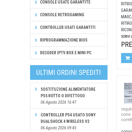
CONSOLE USATE GARANTITE
RITIRO
GARAN
CONSOLE RETROGAMING
MARCA
RITIRO
CONTROLLER USATI GARANTITI
RICON
SCRIVI
RIPROGRAMMAZIONE BIOS
PRE
DECODER IPTV BOX E MINI PC
ULTIMI ORDINI SPEDITI
SOSTITUZIONE ALIMENTATORE
PS5 ROTTO O DIFETTOSO
06 Agosto 2026 16:47
seguit
come P
CONTROLLER PS4 USATO SONY
corret
DUALSHOCK 4 WIRELESS V2
06 Agosto 2026 09:45