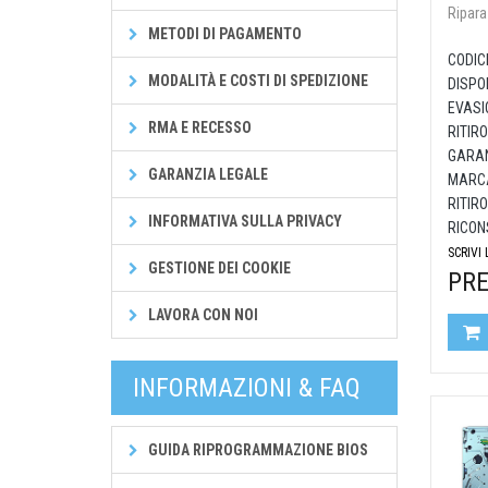
Ripara
METODI DI PAGAMENTO
CODIC
MODALITÀ E COSTI DI SPEDIZIONE
DISPON
EVASI
RMA E RECESSO
RITIRO
GARAN
GARANZIA LEGALE
MARCA
RITIRO
INFORMATIVA SULLA PRIVACY
RICON
SCRIVI
GESTIONE DEI COOKIE
PRE
LAVORA CON NOI
INFORMAZIONI & FAQ
GUIDA RIPROGRAMMAZIONE BIOS