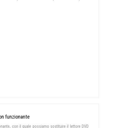
non funzionante
onante, con il quale possiamo sostituire il lettore DVD