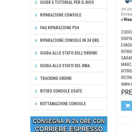
GUIDE E TUTORIAL PER IL BIOS
sia pe
firmw
RIPARAZIONE CONSOLE
» Visu
FAQ RIPARAZIONE PS4
CODIC
DISPON
RIPARAZIONE CONSOLE IN 24 ORE
EVASI
RITIRO
GUIDA ALLO STATO DELL'ORDINE
GARAN
MARCA
GUIDA ALLO STATO DEL RMA
RITIRO
RICON
TRACKING ORDINI
SCRIVI
PRE
RITIRO CONSOLE USATE
ROTTAMAZIONE CONSOLE