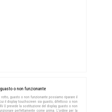
 guasto o non funzionante
y rotto, guasto o non funzionante possiamo riparare il
ui il display touchscreen sia guasto, difettoso o non
 Wii U prevede la sostituzione del display guasto o non
nzionare perfettamente come prima. L'ordine per la