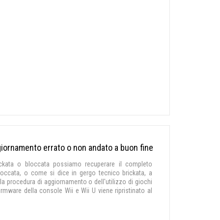
giornamento errato o non andato a buon fine
rickata o bloccata possiamo recuperare il completo
occata, o come si dice in gergo tecnico brickata, a
la procedura di aggiornamento o dell'utilizzo di giochi
irmware della console Wii e Wii U viene ripristinato al