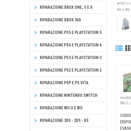
errato o 
RIPARAZIONE XBOX ONE, S E X
Wii e Wii
RIPARAZIONE XBOX 360
RIPARAZIONE PS5 E PLAYSTATION 5
RIPARAZIONE PS4 E PLAYSTATION 4
RIPARAZIONE PS3 E PLAYSTATION 3
RIPARAZIONE PS2 E PLAYSTATION 2
RIPARAZIONE PSP E PS VITA
RIPARAZIONE NINTENDO SWITCH
modell
Wii U,
RIPARAZIONE WII U E WII
CODIC
RIPARAZIONE 3DS - 2DS - DS
DISPON
EVASI