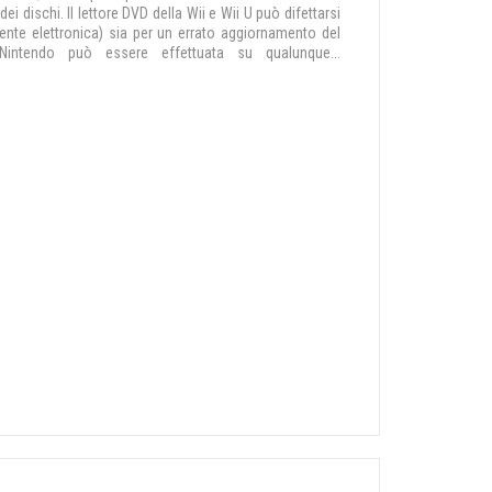
dei dischi. Il lettore DVD della Wii e Wii U può difettarsi
nte elettronica) sia per un errato aggiornamento del
intendo può essere effettuata su qualunque...