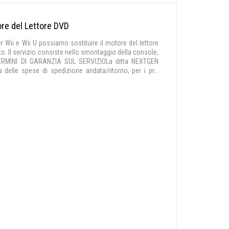
ore del Lettore DVD
r Wii e Wii U possiamo sostituire il motore del lettore
to. Il servizio consiste nello smontaggio della console,
o.TERMINI DI GARANZIA SUL SERVIZIOLa ditta NEXTGEN
delle spese di spedizione andata/ritorno, per i pr...