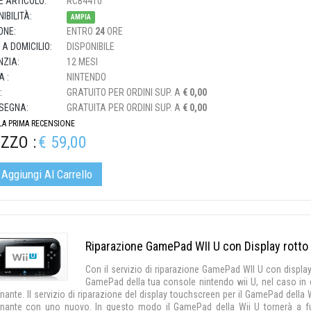
E ARTICOLO:
RCB4410
IBILITÀ:
AMPIA
ONE:
ENTRO
24
ORE
 A DOMICILIO:
DISPONIBILE
ZIA:
12 MESI
 :
NINTENDO
:
GRATUITO PER ORDINI SUP. A
€ 0,00
SEGNA:
GRATUITA PER ORDINI SUP. A
€ 0,00
 LA PRIMA RECENSIONE
ZZO :
€ 59,00
Aggiungi Al Carrello
Riparazione GamePad WII U con Display rotto
Con il servizio di riparazione GamePad WII U con displa
GamePad della tua console nintendo wii U, nel caso in c
nante. Il servizio di riparazione del display touchscreen per il GamePad della
onante con uno nuovo. In questo modo il GamePad della Wii U tornerà a fu