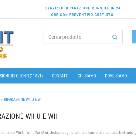
SERVIZI DI RIPARAZIONE CONSOLE IN 24
ORE CON PREVENTIVO GRATUITO.
IONI DEI CLIENTI (11871)
CONTATTI
CHI SIAMO
DOVE SIAMO
RIPARAZIONE WII U E WII
AZIONE WII U E WII
riparazioni Wii U, Wii e Wii Mini, dedicate agli utenti che hanno una console Ninten