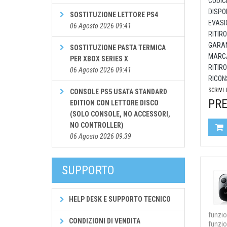
CODIC
DISPON
SOSTITUZIONE LETTORE PS4
EVASI
06 Agosto 2026 09:41
RITIRO
GARAN
SOSTITUZIONE PASTA TERMICA
MARCA
PER XBOX SERIES X
RITIRO
06 Agosto 2026 09:41
RICON
SCRIVI
CONSOLE PS5 USATA STANDARD
PRE
EDITION CON LETTORE DISCO
(SOLO CONSOLE, NO ACCESSORI,
NO CONTROLLER)
06 Agosto 2026 09:39
SUPPORTO
HELP DESK E SUPPORTO TECNICO
funzio
CONDIZIONI DI VENDITA
funzi