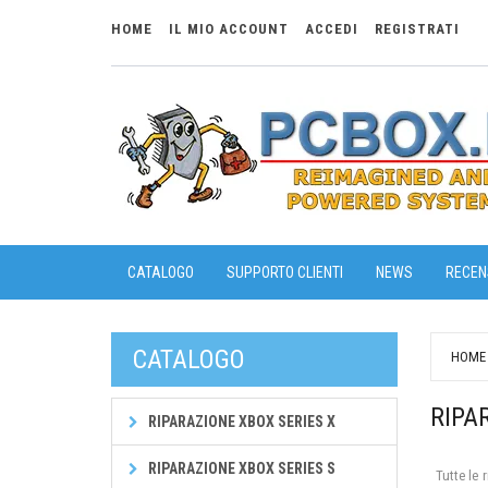
HOME
IL MIO ACCOUNT
ACCEDI
REGISTRATI
CATALOGO
SUPPORTO CLIENTI
NEWS
RECENS
CATALOGO
HOME
RIPAR
RIPARAZIONE XBOX SERIES X
RIPARAZIONE XBOX SERIES S
Tutte le 