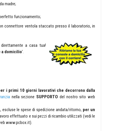
eda madre;
l perfetto funzionamento;
on connettore ventola staccato presso il laboratorio, in
e direttamente a casa tua!
 a domicilio
'.
er i primi 10 giorni lavorativi che decorrono dalla
ranzia
nella sezione
SUPPORTO
del nostro sito web
zia, escluse le spese di spedizione andata/ritorno,
per un
avoro effettuato e sui pezzi di ricambio utilizzati (vedi le
web www.pcbox.it).