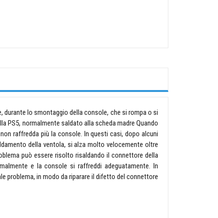
 durante lo smontaggio della console, che si rompa o si
della PS5, normalmente saldato alla scheda madre Quando
non raffredda più la console. In questi casi, dopo alcuni
reddamento della ventola, si alza molto velocemente oltre
roblema può essere risolto risaldando il connettore della
rmalmente e la console si raffreddi adeguatamente. In
tale problema, in modo da riparare il difetto del connettore