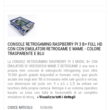
CONSOLE RETROGAMING RASPBERRY PI 3 B+ FULL HD
CON CON EMULATORI RETROGAME E MAME - COLORE
TRASPARENTE E BLU
La CONSOLE RETROGAMING RASPBERRY PI 3 MODEL B+ CON
EMULATORI DI VIDEOGIOCHI MAME E RETROGAME è una vera e
propria mini console di videogiochi retrogaming (con oltre
75.000 giochi gratuiti disponibili in formato rom), quei giochi
arcade che negli anni '80 si trovavano nelle sale giochi e nei bar,
con dimensioni tali (solo cm. 9 x 6,5 x 2,7) da entrare nel
taschino della propria camicia. Retropie è un sistema operativo
basato su Linux con tutte le funzionalità di un completo
emulatore di retrog...
» Visualizza tutti i dettagli
CODICE ARTICOLO:
RCB6086