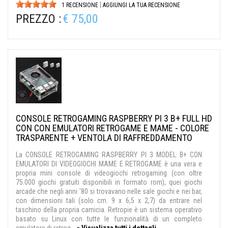
|
1 RECENSIONE
AGGIUNGI LA TUA RECENSIONE
PREZZO :
€ 75,00
CONSOLE RETROGAMING RASPBERRY PI 3 B+ FULL HD
CON CON EMULATORI RETROGAME E MAME - COLORE
TRASPARENTE + VENTOLA DI RAFFREDDAMENTO
La CONSOLE RETROGAMING RASPBERRY PI 3 MODEL B+ CON
EMULATORI DI VIDEOGIOCHI MAME E RETROGAME è una vera e
propria mini console di videogiochi retrogaming (con oltre
75.000 giochi gratuiti disponibili in formato rom), quei giochi
arcade che negli anni '80 si trovavano nelle sale giochi e nei bar,
con dimensioni tali (solo cm. 9 x 6,5 x 2,7) da entrare nel
taschino della propria camicia. Retropie è un sistema operativo
basato su Linux con tutte le funzionalità di un completo