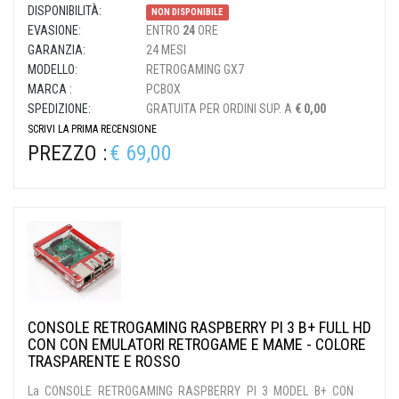
DISPONIBILITÀ:
NON DISPONIBILE
EVASIONE:
ENTRO
24
ORE
GARANZIA:
24 MESI
MODELLO:
RETROGAMING GX7
MARCA :
PCBOX
SPEDIZIONE:
GRATUITA PER ORDINI SUP. A
€ 0,00
SCRIVI LA PRIMA RECENSIONE
PREZZO :
€ 69,00
CONSOLE RETROGAMING RASPBERRY PI 3 B+ FULL HD
CON CON EMULATORI RETROGAME E MAME - COLORE
TRASPARENTE E ROSSO
La CONSOLE RETROGAMING RASPBERRY PI 3 MODEL B+ CON