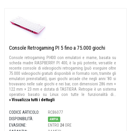
Console Retrogaming PI 5 fino a 75.000 giochi
Console retrogaming PI400 con emulatori e mame, basata su
scheda madre RASPBERRY PI 400, è la più potente, versatile e
recente console di videogiochi retrogaming (può eseguire oltre
75.000 videogiochi gratuiti disponibili in formato rom, tramite gli
emulatori preinstallati), quei giochi arcade che negli anni '80 si
trovavano nelle sale giochi e nei bar, con dimensioni 286 mm ×
122 mm × 23 mm e dotata di TASTIERA. Retropie è un sistema
operativo basato su Linux con tutte le funzionalità di...
» Visualizza tutti i dettagli
CODICE ARTICOLO:
RCB6077
DISPONIBILITÀ:
AMPIA
EVASIONE:
ENTRO
24
ORE