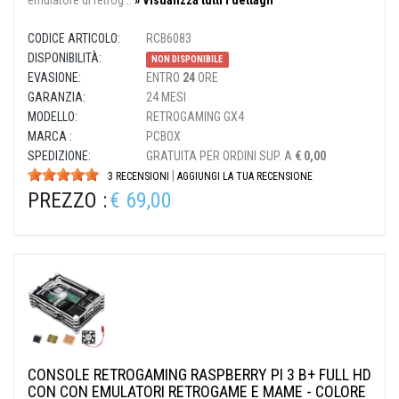
emulatore di retrog...
» Visualizza tutti i dettagli
CODICE ARTICOLO:
RCB6083
DISPONIBILITÀ:
NON DISPONIBILE
EVASIONE:
ENTRO
24
ORE
GARANZIA:
24 MESI
MODELLO:
RETROGAMING GX4
MARCA :
PCBOX
SPEDIZIONE:
GRATUITA PER ORDINI SUP. A
€ 0,00
|
3 RECENSIONI
AGGIUNGI LA TUA RECENSIONE
PREZZO :
€ 69,00
CONSOLE RETROGAMING RASPBERRY PI 3 B+ FULL HD
CON CON EMULATORI RETROGAME E MAME - COLORE