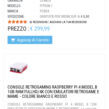
GARANZIA:
24 MESI
MODELLO:
PITRON 1
MARCA :
PCBOX
SPEDIZIONE:
GRATUITA PER ORDINI SUP. A
€ 0,00
|
62 RECENSIONI
AGGIUNGI LA TUA RECENSIONE
PREZZO :
€ 299,99
Aggiungi Al Carrello
CONSOLE RETROGAMING RASPBERRY PI 4 MODEL B
1GB RAM FULLHD/4K CON EMULATORI RETROGAME E
MAME - COLORE BIANCO E ROSSO
CONSOLE RETROGAMING RASPBERRY PI 4 MODEL B CON
EMULATORI DI VIDEOGIOCHI MAME E RETROGAMING. La console