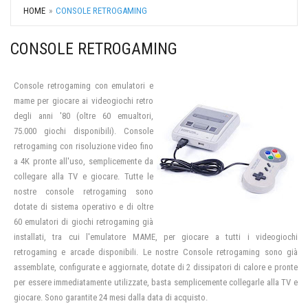
HOME
CONSOLE RETROGAMING
CONSOLE RETROGAMING
Console retrogaming con emulatori e
mame per giocare ai videogiochi retro
degli anni '80 (oltre 60 emualtori,
75.000 giochi disponibili). Console
retrogaming con risoluzione video fino
a 4K pronte all'uso, semplicemente da
collegare alla TV e giocare. Tutte le
nostre console retrogaming sono
dotate di sistema operativo e di oltre
60 emulatori di giochi retrogaming già
installati, tra cui l'emulatore MAME, per giocare a tutti i videogiochi
retrogaming e arcade disponibili. Le nostre Console retrogaming sono già
assemblate, configurate e aggiornate, dotate di 2 dissipatori di calore e pronte
per essere immediatamente utilizzate, basta semplicemente collegarle alla TV e
giocare. Sono garantite 24 mesi dalla data di acquisto.