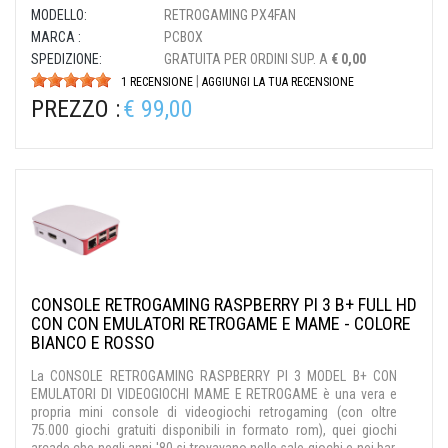
MODELLO:
RETROGAMING PX4FAN
MARCA :
PCBOX
SPEDIZIONE:
GRATUITA PER ORDINI SUP. A
€ 0,00
|
1 RECENSIONE
AGGIUNGI LA TUA RECENSIONE
PREZZO :
€ 99,00
CONSOLE RETROGAMING RASPBERRY PI 3 B+ FULL HD
CON CON EMULATORI RETROGAME E MAME - COLORE
BIANCO E ROSSO
La CONSOLE RETROGAMING RASPBERRY PI 3 MODEL B+ CON
EMULATORI DI VIDEOGIOCHI MAME E RETROGAME è una vera e
propria mini console di videogiochi retrogaming (con oltre
75.000 giochi gratuiti disponibili in formato rom), quei giochi