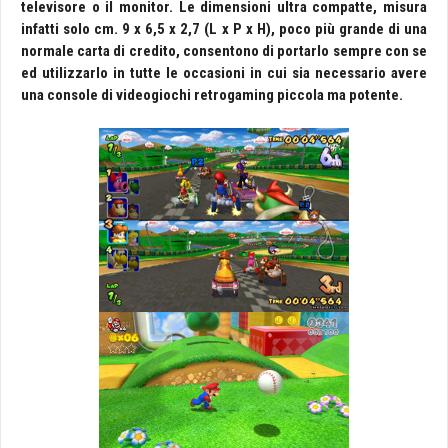
televisore o il monitor. Le dimensioni ultra compatte, misura
infatti solo cm. 9 x 6,5 x 2,7 (L x P x H), poco più grande di una
normale carta di credito, consentono di portarlo sempre con se
ed utilizzarlo in tutte le occasioni in cui sia necessario avere
una console di videogiochi retrogaming piccola ma potente.