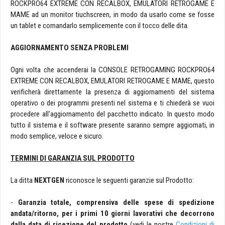
ROCKPRO64 EXTREME CON RECALBOX, EMULATORI RETROGAME E
MAME ad un monitor tiuchscreen, in modo da usarlo come se fosse
un tablet e comandarlo semplicemente con il tocco delle dita.
AGGIORNAMENTO SENZA PROBLEMI
Ogni volta che accenderai la CONSOLE RETROGAMING ROCKPRO64
EXTREME CON RECALBOX, EMULATORI RETROGAME E MAME, questo
verificherà direttamente la presenza di aggiornamenti del sistema
operativo o dei programmi presenti nel sistema e ti chiederà se vuoi
procedere all'aggiornamento del pacchetto indicato. In questo modo
tutto il sistema e il software presente saranno sempre aggiornati, in
modo semplice, veloce e sicuro.
TERMINI DI GARANZIA SUL PRODOTTO
La ditta
NEXTGEN
riconosce le seguenti garanzie sul Prodotto:
-
Garanzia totale, comprensiva delle spese di spedizione
andata/ritorno, per i primi 10 giorni lavorativi che decorrono
dalla data di ricezione del prodotto
(vedi le nostre
Condizioni di