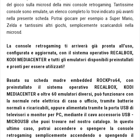
del gioco sulla microsd della mini console retrogaming. Tantissime
console sono emulate, un elenco completo lo trovi indicato più avanti
nella presente scheda. Potrai giocare per esempio a Super Mario,
Zelda e tantissimi altri giochi, semplicemente scaricandoli nella
microsd.
La console retrogaming ti arriverà già pronta all'uso,
configurata e aggiornata, con il sistema operativo RECALBOX,
KODI MEDIACENTER e tutti gli emulatori disponibili preinstallati
e pronti per essere utilizzati!
Basata su scheda madre embedded ROCKPro64, con
preinstallato il sistema operativo RECALBOX, KODI
MEDIACENTER e oltre 60 emulatori diversi, può funzionare con
la normale rete elettrica di casa o ufficio, tramite batterie
normali o ricaricabili, oppure alimentata tramite la porta USB di
televisori o monitor per PC, mediante il cavo accessorio USB -
MICROUSB che puoi trovare nel nostro catalogo. In questo
ultimo caso, potrai accendere o spengere la console
retrogaming semplicemente accendendo o spengendo il