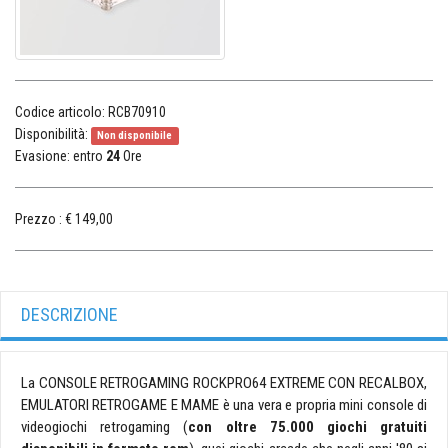
Codice articolo:
RCB70910
Disponibilità:
Non disponibile
Evasione:
entro
24
Ore
Prezzo :
€ 149,00
DESCRIZIONE
La CONSOLE RETROGAMING ROCKPRO64 EXTREME CON RECALBOX,
EMULATORI RETROGAME E MAME è una vera e propria mini console di
videogiochi retrogaming (
con oltre 75.000 giochi gratuiti