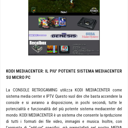
KODI MEDIACENTER: IL PIU' POTENTE SISTEMA MEDIACENTER
SU MICRO PC
La CONSOLE RETROGAMING utilizza KODI MEDIACENTER come
sistema media center e IPTV. Questo vuol dire che basta accendere la
console e si avranno a disposizione, in pochi secondi, tutte le
potenzialità e funzionalità del più potente sistema mediacenter del
mondo. KODI MEDIACENTER è un sistema che consente la riprduzione
di tutti i formati dei file video, immagini e musica. Inoltre, con
l’aggiunta di “add-on” specifici, già preinstallati nel nostro MEDIA