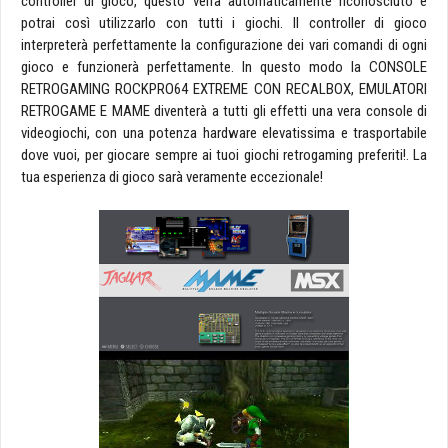
controller di gioco, questo verrà automaticamente riconosciuto e
potrai così utilizzarlo con tutti i giochi. Il controller di gioco
interpreterà perfettamente la configurazione dei vari comandi di ogni
gioco e funzionerà perfettamente. In questo modo la CONSOLE
RETROGAMING ROCKPRO64 EXTREME CON RECALBOX, EMULATORI
RETROGAME E MAME diventerà a tutti gli effetti una vera console di
videogiochi, con una potenza hardware elevatissima e trasportabile
dove vuoi, per giocare sempre ai tuoi giochi retrogaming preferiti!. La
tua esperienza di gioco sarà veramente eccezionale!