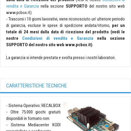
vendita e Garanzia
nella sezione
SUPPORTO
del nostro sito web
www.pcbox.it).
- Trascorsi i 10 giorni lavorativi, viene riconosciuto un' ulteriore periodo
di garanzia, escluse le spese di spedizione andata/ritorno,
per un
totale di 24 mesi dalla data di ricezione del prodotto (vedi le
nostre
Condizioni di vendita e Garanzia
nella sezione
SUPPORTO
del nostro sito web www.pcbox.it)
.
La garanzia si intende prestata e svolta presso i nostri laboratori.
CARATTERISTICHE TECNICHE
- Sistema Operativo: RECALBOX
- Oltre 75.000 giochi gratuiti
disponibili in formato rom
- Sistema Mediacenter KODI