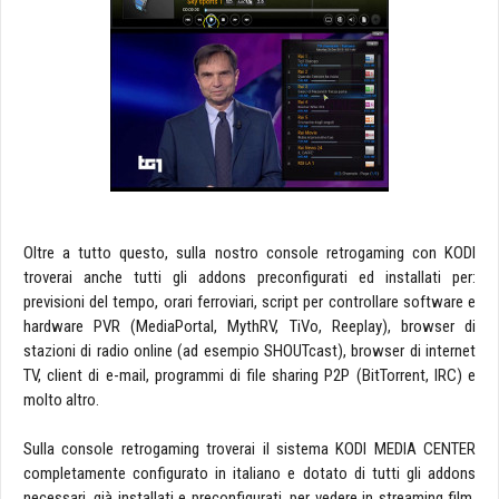
Oltre a tutto questo, sulla nostro console retrogaming con KODI
troverai anche tutti gli addons preconfigurati ed installati per:
previsioni del tempo, orari ferroviari, script per controllare software e
hardware PVR (MediaPortal, MythRV, TiVo, Reeplay), browser di
stazioni di radio online (ad esempio SHOUTcast), browser di internet
TV, client di e-mail, programmi di file sharing P2P (BitTorrent, IRC) e
molto altro.
Sulla console retrogaming troverai il sistema KODI MEDIA CENTER
completamente configurato in italiano e dotato di tutti gli addons
necessari, già installati e preconfigurati, per vedere in streaming film,