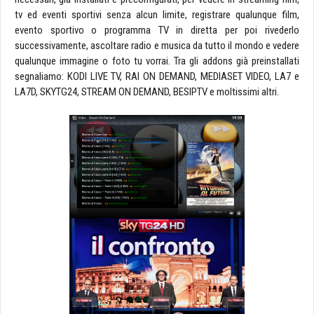
tv ed eventi sportivi senza alcun limite, registrare qualunque film,
evento sportivo o programma TV in diretta per poi rivederlo
successivamente, ascoltare radio e musica da tutto il mondo e vedere
qualunque immagine o foto tu vorrai. Tra gli addons già preinstallati
segnaliamo: KODI LIVE TV, RAI ON DEMAND, MEDIASET VIDEO, LA7 e
LA7D, SKYTG24, STREAM ON DEMAND, BESIPTV e moltissimi altri.