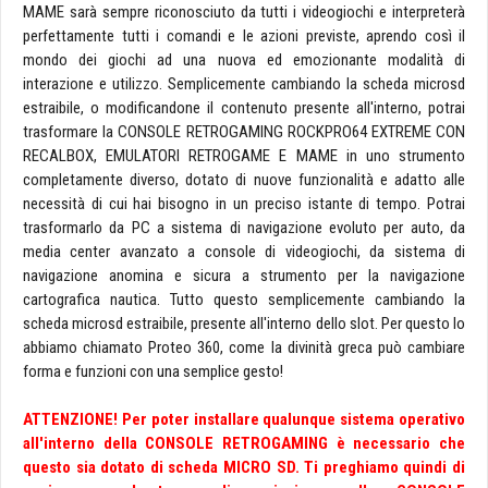
MAME sarà sempre riconosciuto da tutti i videogiochi e interpreterà
perfettamente tutti i comandi e le azioni previste, aprendo così il
mondo dei giochi ad una nuova ed emozionante modalità di
interazione e utilizzo. Semplicemente cambiando la scheda microsd
estraibile, o modificandone il contenuto presente all'interno, potrai
trasformare la CONSOLE RETROGAMING ROCKPRO64 EXTREME CON
RECALBOX, EMULATORI RETROGAME E MAME in uno strumento
completamente diverso, dotato di nuove funzionalità e adatto alle
necessità di cui hai bisogno in un preciso istante di tempo. Potrai
trasformarlo da PC a sistema di navigazione evoluto per auto, da
media center avanzato a console di videogiochi, da sistema di
navigazione anomina e sicura a strumento per la navigazione
cartografica nautica. Tutto questo semplicemente cambiando la
scheda microsd estraibile, presente all'interno dello slot. Per questo lo
abbiamo chiamato Proteo 360, come la divinità greca può cambiare
forma e funzioni con una semplice gesto!
ATTENZIONE! Per poter installare qualunque sistema operativo
all'interno della CONSOLE RETROGAMING è necessario che
questo sia dotato di scheda MICRO SD. Ti preghiamo quindi di