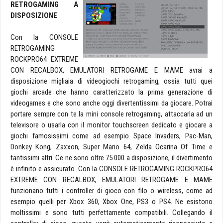
RETROGAMING A
DISPOSIZIONE
Con la CONSOLE
RETROGAMING
ROCKPRO64 EXTREME
CON RECALBOX, EMULATORI RETROGAME E MAME avrai a
disposizione migliaia di videogiochi retrogaming, ossia tutti quei
giochi arcade che hanno caratterizzato la prima generazione di
videogames e che sono anche oggi divertentissimi da giocare. Potrai
portare sempre con te la mini console retrogaming, attaccarla ad un
televisore o usarla con il monitor touchscreen dedicato e giocare a
giochi famosissimi come ad esempio Space Invaders, Pac-Man,
Donkey Kong, Zaxxon, Super Mario 64, Zelda Ocarina Of Time e
tantissimi altri. Ce ne sono oltre 75.000 a disposizione, il divertimento
è infinito e assicurato. Con la CONSOLE RETROGAMING ROCKPRO64
EXTREME CON RECALBOX, EMULATORI RETROGAME E MAME
funzionano tutti i controller di gioco con filo o wireless, come ad
esempio quelli per Xbox 360, Xbox One, PS3 o PS4. Ne esistono
moltissimi e sono tutti perfettamente compatibili. Collegando il