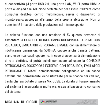
di connettività (4 porte USB 2.0, una porta LAN, Wi-FI, porta HDMI e
porta audio) ed è la soluzione perfetta per per essere utilizzata come
computer desktop, centro multimediale, server o dispositivo di
monitoraggio/sicurezza all'interno della propria abitazione. Non ci
sono limiti! Il massimo delle prestazioni nel minimo spazio!
La scheda funziona con una tensione di 5V, questo permette di
alimentare la CONSOLE RETROGAMING ROCKPRO64 EXTREME CON
RECALBOX, EMULATORI RETROGAME E MAME con un alimentatore di
ridottissime dimensioni, da 5000mA, oppure anche tramite batterie,
siano esse ricaricabili oppure no. In caso di assenza di alimentazione
di rete elettrica, si potrà quindi continuare ad usare la CONSOLE
RETROGAMING ROCKPRO64 EXTREME CON RECALBOX, EMULATORI
RETROGAME E MAME semplicemente collegandolo ad un pacco
batterie che normalmente viene utilizzato per la ricarica dei cellulari,
basta che sia dotato di presa MicroUSB. La durata di funzionamento
del sistema è assicurata in molte ore, grazie al bassissimo consumo
del sistema.
MIGLIAIA DI GIOCHI