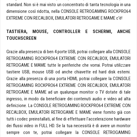
standard. Non si è mai visto un concentrato di tanta tecnologia in una
dimensione così ridotta, nella CONSOLE RETROGAMING ROCKPRO64
EXTREME CON RECALBOX, EMULATORI RETROGAME E MAME c'è!
TASTIERA, MOUSE, CONTROLLER E SCHERMI, ANCHE
TOUCHSCREEN
Grazie alla presenza di ben 4 porte USB, potrai collegare alla CONSOLE
RETROGAMING ROCKPRO64 EXTREME CON RECALBOX, EMULATORI
RETROGAME E MAME tutte le periferiche che vorrai. Potrai utilizzare
tastiere USB, mouse USB od anche chiavette ed hard disk esterni.
Grazie alla presenza di una porta HDMI, potrai collegare la CONSOLE
RETROGAMING ROCKPRO64 EXTREME CON RECALBOX, EMULATORI
RETROGAME E MAME ad un qualunque monitor o TV dotate di tale
ingresso, in modo da beneficiare dei contenuti audio e video ad alta
definizione. La CONSOLE RETROGAMING ROCKPRO64 EXTREME CON
RECALBOX, EMULATORI RETROGAME E MAME viene fornito già con
tutti i codec preinstallati, al fine di effettuare l'accelerazione hardware
dei flussi video in FULL HD. Se la tua necessità è di avere un monitor
sempre con te, potrai collegare la CONSOLE RETROGAMING