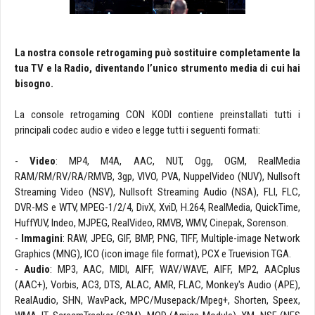
La nostra console retrogaming può sostituire completamente la
tua TV e la Radio, diventando l’unico strumento media di cui hai
bisogno.
La console retrogaming CON KODI contiene preinstallati tutti i
principali codec audio e video e legge tutti i seguenti formati:
-
Video
: MP4, M4A, AAC, NUT, Ogg, OGM, RealMedia
RAM/RM/RV/RA/RMVB, 3gp, VIVO, PVA, NuppelVideo (NUV), Nullsoft
Streaming Video (NSV), Nullsoft Streaming Audio (NSA), FLI, FLC,
DVR-MS e WTV, MPEG-1/2/4, DivX, XviD, H.264, RealMedia, QuickTime,
HuffYUV, Indeo, MJPEG, RealVideo, RMVB, WMV, Cinepak, Sorenson.
-
Immagini
: RAW, JPEG, GIF, BMP, PNG, TIFF, Multiple-image Network
Graphics (MNG), ICO (icon image file format), PCX e Truevision TGA.
-
Audio
: MP3, AAC, MIDI, AIFF, WAV/WAVE, AIFF, MP2, AACplus
(AAC+), Vorbis, AC3, DTS, ALAC, AMR, FLAC, Monkey's Audio (APE),
RealAudio, SHN, WavPack, MPC/Musepack/Mpeg+, Shorten, Speex,