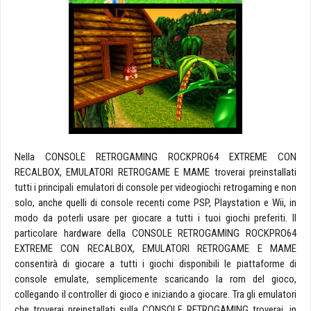
Nella CONSOLE RETROGAMING ROCKPRO64 EXTREME CON
RECALBOX, EMULATORI RETROGAME E MAME troverai preinstallati
tutti i principali emulatori di console per videogiochi retrogaming e non
solo, anche quelli di console recenti come PSP, Playstation e Wii, in
modo da poterli usare per giocare a tutti i tuoi giochi preferiti. Il
particolare hardware della CONSOLE RETROGAMING ROCKPRO64
EXTREME CON RECALBOX, EMULATORI RETROGAME E MAME
consentirà di giocare a tutti i giochi disponibili le piattaforme di
console emulate, semplicemente scaricando la rom del gioco,
collegando il controller di gioco e iniziando a giocare. Tra gli emulatori
che troverai preinstallati sulla CONSOLE RETROGAMING troverai, in