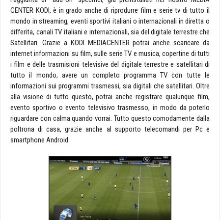
CENTER KODI, è in grado anche di riprodurre film e serie tv di tutto il
mondo in streaming, eventi sportivi italiani o internazionali in diretta o
differita, canali TV italiani e internazionali, sia del digitale terrestre che
Satellitari. Grazie a KODI MEDIACENTER potrai anche scaricare da
internet informazioni su film, sulle serie TV e musica, copertine di tutti
i film e delle trasmisioni televisive del digitale terrestre e satellitari di
tutto il mondo, avere un completo programma TV con tutte le
informazioni sui programmi trasmessi, sia digitali che satellitari. Oltre
alla visione di tutto questo, potrai anche registrare qualunque film,
evento sportivo o evento televisivo trasmesso, in modo da poterlo
riguardare con calma quando vorrai. Tutto questo comodamente dalla
poltrona di casa, grazie anche al supporto telecomandi per Pc e
smartphone Android.