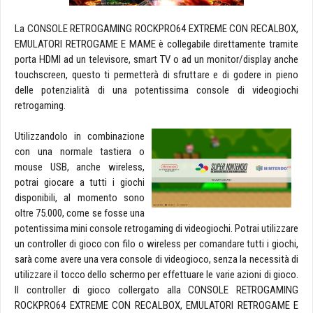
La CONSOLE RETROGAMING ROCKPRO64 EXTREME CON RECALBOX,
EMULATORI RETROGAME E MAME è collegabile direttamente tramite
porta HDMI ad un televisore, smart TV o ad un monitor/display anche
touchscreen, questo ti permetterà di sfruttare e di godere in pieno
delle potenzialità di una potentissima console di videogiochi
retrogaming.
Utilizzandolo in combinazione
con una normale tastiera o
mouse USB, anche wireless,
potrai giocare a tutti i giochi
disponibili, al momento sono
oltre 75.000, come se fosse una
potentissima mini console retrogaming di videogiochi. Potrai utilizzare
un controller di gioco con filo o wireless per comandare tutti i giochi,
sarà come avere una vera console di videogioco, senza la necessità di
utilizzare il tocco dello schermo per effettuare le varie azioni di gioco.
Il controller di gioco collergato alla CONSOLE RETROGAMING
ROCKPRO64 EXTREME CON RECALBOX, EMULATORI RETROGAME E